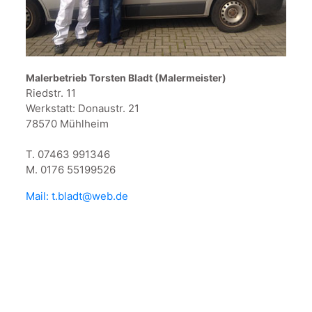
Malerbetrieb Torsten Bladt (Malermeister)
Riedstr. 11
Werkstatt: Donaustr. 21
78570 Mühlheim
T. 07463 991346
M. 0176 55199526
Mail:
t.bladt@web.de