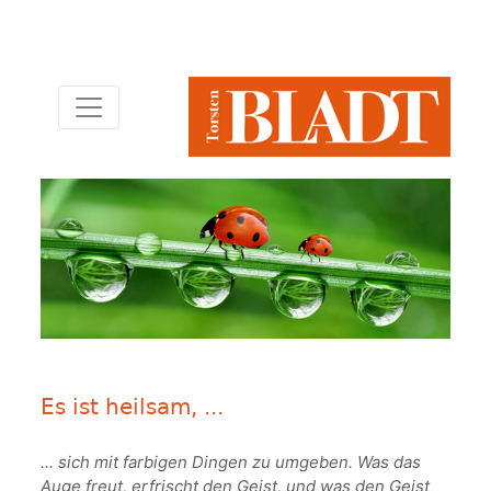
Es ist heilsam, ...
... sich mit farbigen Dingen zu umgeben. Was das
Auge freut, erfrischt den Geist, und was den Geist