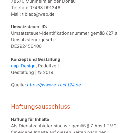
78570 Mühlheim an der Donau
Telefon: 07463 991346
Mail:
t.bladt@web.de
Umsatzsteuer-ID:
Umsatzsteuer-Identifikationsnummer gemäß §27 a
Umsatzsteuergesetz:
DE292456400
Konzept und Gestaltung
gap-Design
, Radolfzell
Gestaltung | © 2019
Quelle:
https://www.e-recht24.de
Haftungsausschluss
Haftung für Inhalte
Als Diensteanbieter sind wir gemäß § 7 Abs.1 TMG
für eigene Inhalte auf diesen Seiten nach den