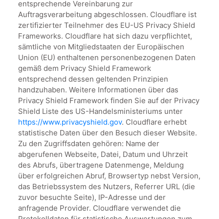
entsprechende Vereinbarung zur
Auftragsverarbeitung abgeschlossen. Cloudflare ist
zertifizierter Teilnehmer des EU-US Privacy Shield
Frameworks. Cloudflare hat sich dazu verpflichtet,
sämtliche von Mitgliedstaaten der Europäischen
Union (EU) enthaltenen personenbezogenen Daten
gemäß dem Privacy Shield Framework
entsprechend dessen geltenden Prinzipien
handzuhaben. Weitere Informationen über das
Privacy Shield Framework finden Sie auf der Privacy
Shield Liste des US-Handelsministeriums unter
https://www.privacyshield.gov
. Cloudflare erhebt
statistische Daten über den Besuch dieser Website.
Zu den Zugriffsdaten gehören: Name der
abgerufenen Webseite, Datei, Datum und Uhrzeit
des Abrufs, übertragene Datenmenge, Meldung
über erfolgreichen Abruf, Browsertyp nebst Version,
das Betriebssystem des Nutzers, Referrer URL (die
zuvor besuchte Seite), IP-Adresse und der
anfragende Provider. Cloudflare verwendet die
Protokolldaten für statistische Auswertungen zum